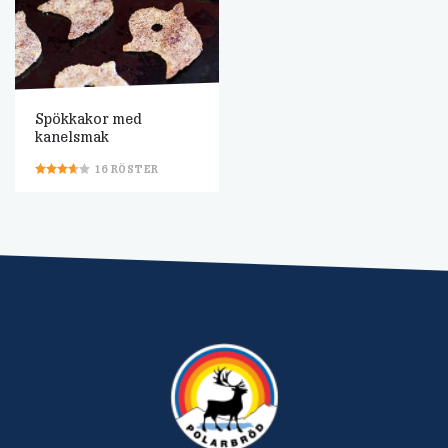
Spökkakor med
kanelsmak
16
RÖSTER