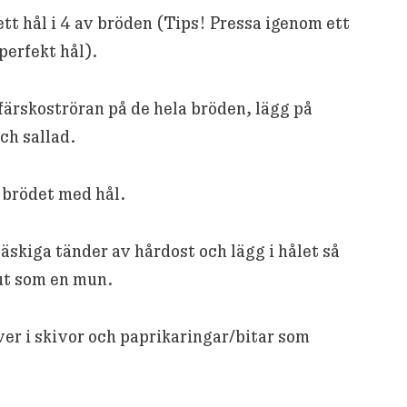
ett hål i 4 av bröden (Tips! Pressa igenom ett
 perfekt hål).
färskoströran på de hela bröden, lägg på
ch sallad.
 brödet med hål.
läskiga tänder av hårdost och lägg i hålet så
ut som en mun.
ver i skivor och paprikaringar/bitar som