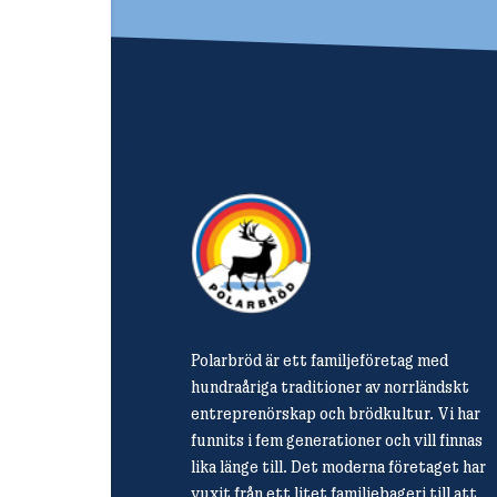
Polarbröd är ett familjeföretag med
hundraåriga traditioner av norrländskt
entreprenörskap och brödkultur. Vi har
funnits i fem generationer och vill finnas
lika länge till. Det moderna företaget har
vuxit från ett litet familjebageri till att