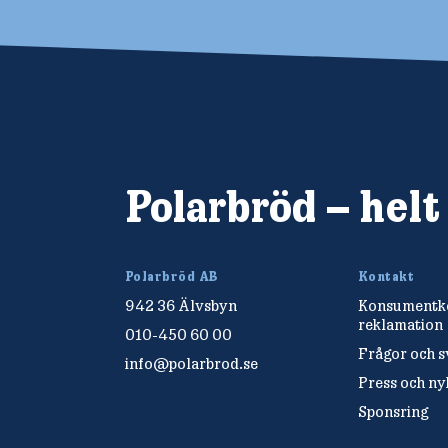
Polarbröd – helt
Polarbröd AB
Kontakt
942 36 Älvsbyn
Konsumentko
reklamation
010-450 60 00
Frågor och s
info@polarbrod.se
Press och n
Sponsring