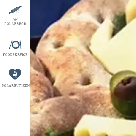
OM
POLARBRÖD
FOODSERVICE
POLARBUTIKEN