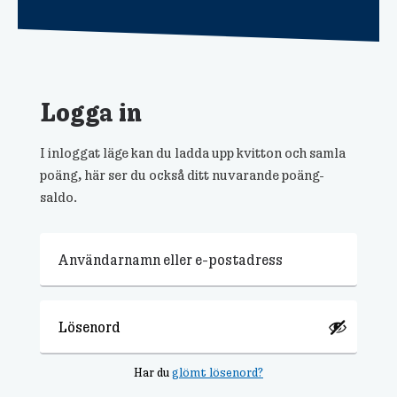
Logga in
I inloggat läge kan du ladda upp kvitton och samla
poäng, här ser du också ditt nuvarande poäng-
saldo.
Användarnamn eller e-postadress
*
Lösenord
*
Har du
glömt lösenord?