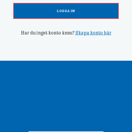
LOGGA IN
Har du inget konto ännu?
Skapa konto här