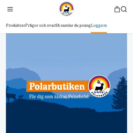
Produkter
Frågor och svar
Så samlar du poäng
Logga in