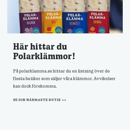
Här hittar du
Polarklämmor!
På polarklamma.se hittar du en listning över de
flesta butiker som säljer våra klämmor. Avvikelser
kan dock förekomma.
SE DIN NÄRMASTE BUTIK >>