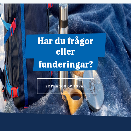
Har du frågor
eller
funderingar?
SE FRÅGOR OCH SVAR