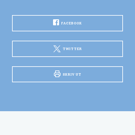
FACEBOOK
TWITTER
SKRIV UT