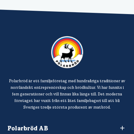
Polarbröd är ett familjeföretag med hundraåriga traditioner av
norrländskt entreprenörskap och brödkultur. Vi har funnits i
fem generationer och vill finnas lika länge till. Det moderna
företaget har vuxit från ett litet familjebageri till att bli
Sveriges tredje största producent av matbröd.
Polarbröd AB