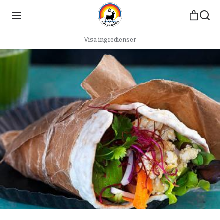
Visa ingredienser