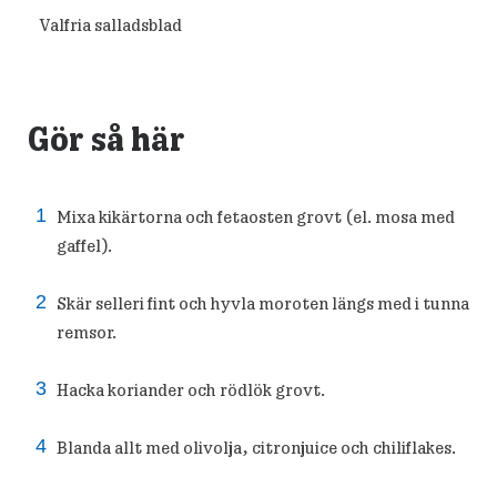
Valfria salladsblad
Gör så här
Mixa kikärtorna och fetaosten grovt (el. mosa med
gaffel).
Skär selleri fint och hyvla moroten längs med i tunna
remsor.
Hacka koriander och rödlök grovt.
Blanda allt med olivolja, citronjuice och chiliflakes.