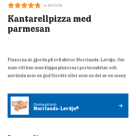
12
RÖSTER
Kantarellpizza med
parmesan
Pizzorna är gjorda på två skivor Norrlands-Leväjn. Om
man vill kan man klippa pizzorna i portionsbitar och
använda som en god förrätt eller som en del av en meny
Förslag på bröd
Norrlands-Leväjn®