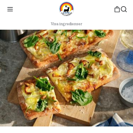
Visa ingredienser