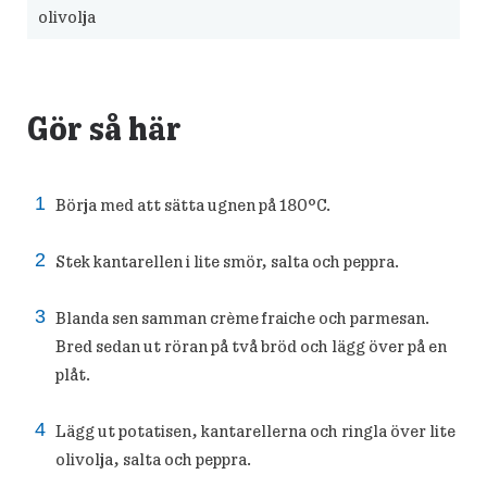
olivolja
Gör så här
Börja med att sätta ugnen på 180°C.
Stek kantarellen i lite smör, salta och peppra.
Blanda sen samman crème fraiche och parmesan.
Bred sedan ut röran på två bröd och lägg över på en
plåt.
Lägg ut potatisen, kantarellerna och ringla över lite
olivolja, salta och peppra.