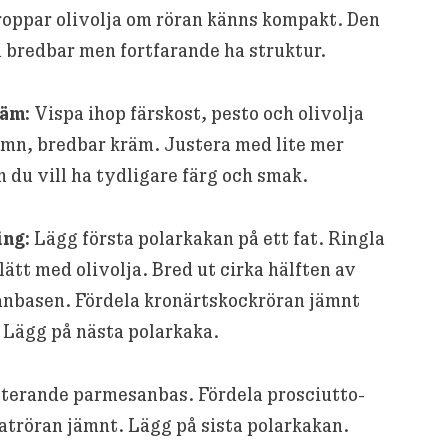
roppar olivolja om röran känns kompakt. Den
 bredbar men fortfarande ha struktur.
äm:
Vispa ihop färskost, pesto och olivolja
jämn, bredbar kräm. Justera med lite mer
 du vill ha tydligare färg och smak.
ng:
Lägg första polarkakan på ett fat. Ringla
ätt med olivolja. Bred ut cirka hälften av
nbasen. Fördela kronärtskockröran jämnt
 Lägg på nästa polarkaka.
sterande parmesanbas. Fördela prosciutto-
atröran jämnt. Lägg på sista polarkakan.