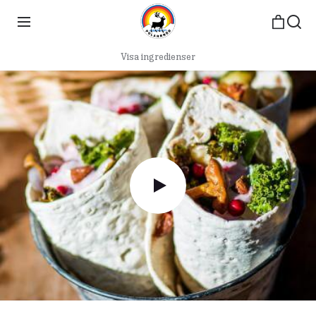
Visa ingredienser
play