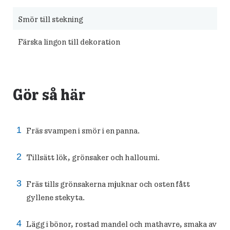
Smör till stekning
Färska lingon till dekoration
Gör så här
Fräs svampen i smör i en panna.
Tillsätt lök, grönsaker och halloumi.
Fräs tills grönsakerna mjuknar och osten fått
gyllene stekyta.
Lägg i bönor, rostad mandel och mathavre, smaka av