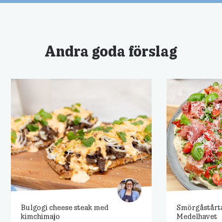
Andra goda förslag
Bulgogi cheese steak med
Smörgåstårt
kimchimajo
Medelhavet