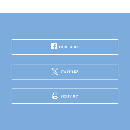
FACEBOOK
TWITTER
SKRIV UT