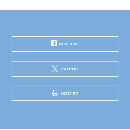
FACEBOOK
TWITTER
SKRIV UT