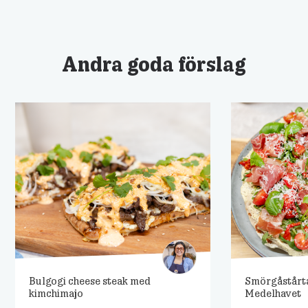
Andra goda förslag
Bulgogi cheese steak med
Smörgåstårt
kimchimajo
Medelhavet