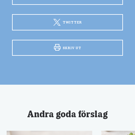
TWITTER
SKRIV UT
Andra goda förslag