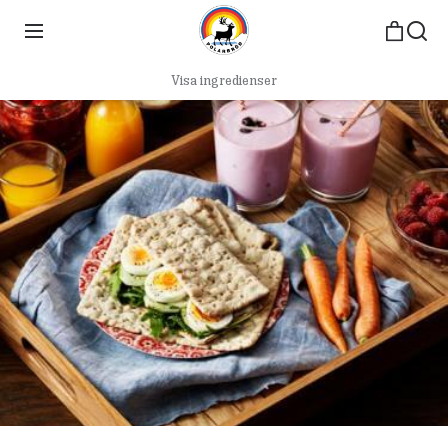
Visa ingredienser