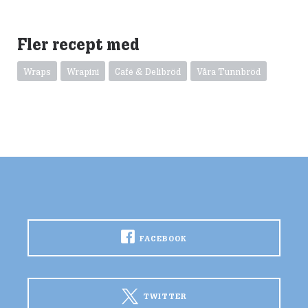
Fler recept med
Wraps
Wrapini
Café & Delibröd
Våra Tunnbröd
FACEBOOK
TWITTER