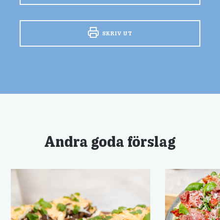
SKRIV UT
Andra goda förslag