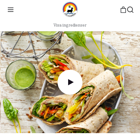
Visa ingredienser
play