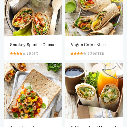
Smokey Spanish Caesar
Vegan Color Bliss
1
RÖST
2
RÖSTER