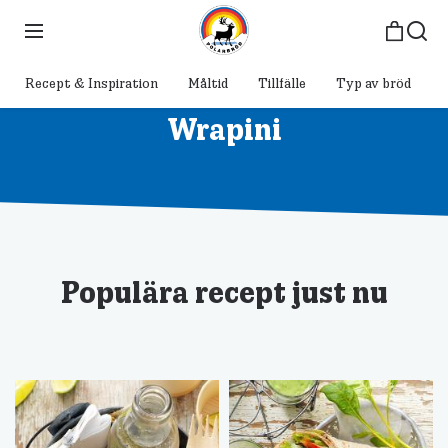
Recept & Inspiration
Måltid
Tillfälle
Typ av bröd
Wrapini
Populära recept just nu