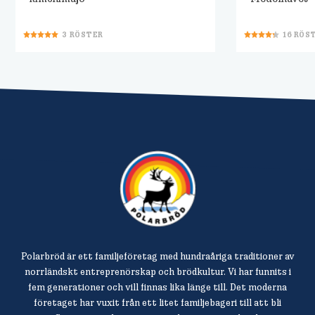
3
RÖSTER
16
RÖS
Polarbröd är ett familjeföretag med hundraåriga traditioner av
norrländskt entreprenörskap och brödkultur. Vi har funnits i
fem generationer och vill finnas lika länge till. Det moderna
företaget har vuxit från ett litet familjebageri till att bli