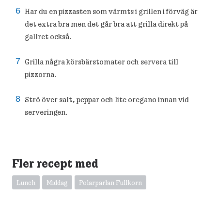
Har du en pizzasten som värmts i grillen i förväg är
det extra bra men det går bra att grilla direkt på
gallret också.
Grilla några körsbärstomater och servera till
pizzorna.
Strö över salt, peppar och lite oregano innan vid
serveringen.
Fler recept med
Lunch
Middag
Polarpärlan Fullkorn