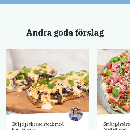
Andra goda förslag
Bulgogi cheese steak med
Smörgåstårt
kimchimajo
Medelhavet