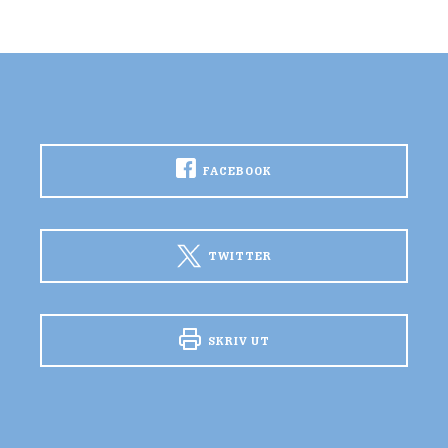
FACEBOOK
TWITTER
SKRIV UT