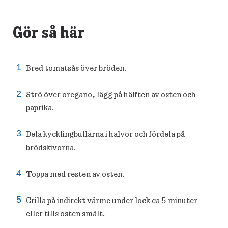
Gör så här
Bred tomatsås över bröden.
Strö över oregano, lägg på hälften av osten och
paprika.
Dela kycklingbullarna i halvor och fördela på
brödskivorna.
Toppa med resten av osten.
Grilla på indirekt värme under lock ca 5 minuter
eller tills osten smält.