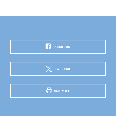
FACEBOOK
TWITTER
SKRIV UT