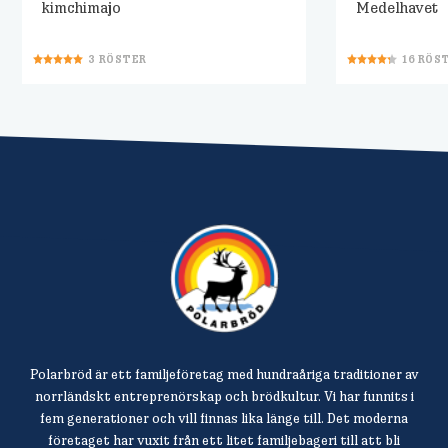
kimchimajo
Medelhavet
3
RÖSTER
16
RÖS
Polarbröd är ett familjeföretag med hundraåriga traditioner av
norrländskt entreprenörskap och brödkultur. Vi har funnits i
fem generationer och vill finnas lika länge till. Det moderna
företaget har vuxit från ett litet familjebageri till att bli