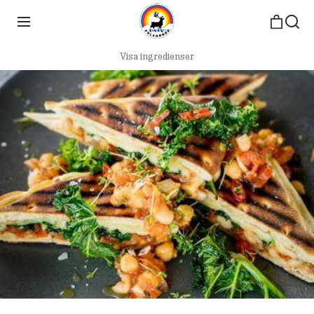
Visa ingredienser