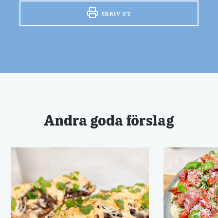
SKRIV UT
Andra goda förslag