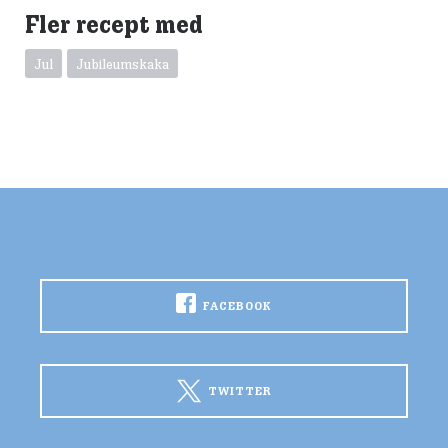
Fler recept med
Jul
Jubileumskaka
FACEBOOK
TWITTER