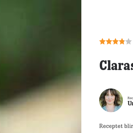
Clara
Rec
U
Receptet blir