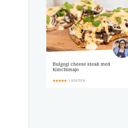
Bulgogi cheese steak med
kimchimajo
3
RÖSTER