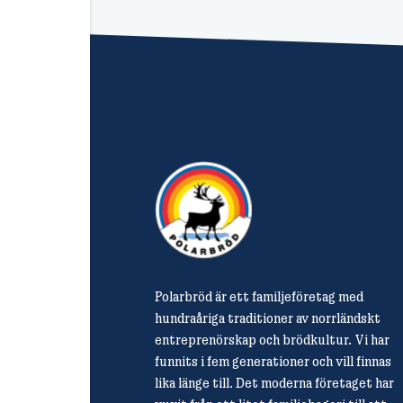
Polarbröd är ett familjeföretag med
hundraåriga traditioner av norrländskt
entreprenörskap och brödkultur. Vi har
funnits i fem generationer och vill finnas
lika länge till. Det moderna företaget har