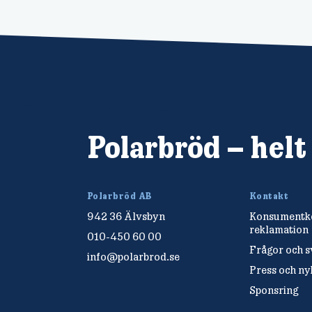
Polarbröd – helt
Polarbröd AB
Kontakt
942 36 Älvsbyn
Konsumentko
reklamation
010-450 60 00
Frågor och s
info@polarbrod.se
Press och n
Sponsring