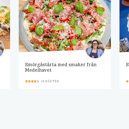
Smörgåstårta med smaker från
S
Medelhavet
16
RÖSTER