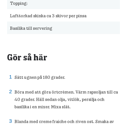
Topping:
Lufttorkad skinka ca 3 skivor per pinsa
Basilika till servering
Gör så här
Sätt ugnen på 180 grader.
Böra med att göra örtcrèmen. Värm rapsoljan till ca
40 grader. Häll sedan olja, vitlök, persilja och
basilika i en mixer. Mixa slät.
Blanda med creme fraiche och riven ost. Smaka av