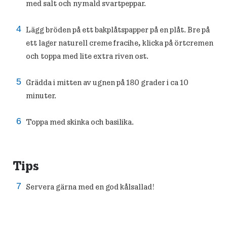
med salt och nymald svartpeppar.
Lägg bröden på ett bakplåtspapper på en plåt. Bre på
ett lager naturell creme fracihe, klicka på örtcremen
och toppa med lite extra riven ost.
Grädda i mitten av ugnen på 180 grader i ca 10
minuter.
Toppa med skinka och basilika.
Tips
Servera gärna med en god kålsallad!