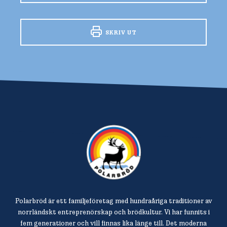
SKRIV UT
Polarbröd är ett familjeföretag med hundraåriga traditioner av
norrländskt entreprenörskap och brödkultur. Vi har funnits i
fem generationer och vill finnas lika länge till. Det moderna