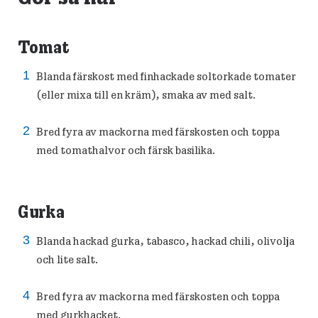
Tomat
Blanda färskost med finhackade soltorkade tomater
(eller mixa till en kräm), smaka av med salt.
Bred fyra av mackorna med färskosten och toppa
med tomathalvor och färsk basilika.
Gurka
Blanda hackad gurka, tabasco, hackad chili, olivolja
och lite salt.
Bred fyra av mackorna med färskosten och toppa
med gurkhacket.