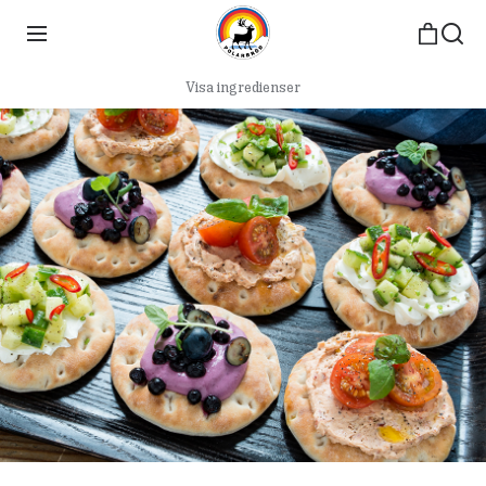
Visa ingredienser