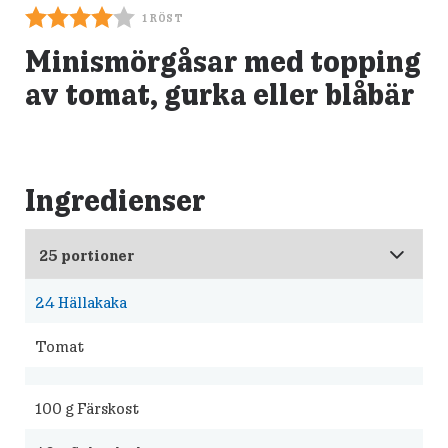
1
RÖST
Minismörgåsar med topping
av tomat, gurka eller blåbär
Ingredienser
24
Hällakaka
Tomat
100
g Färskost