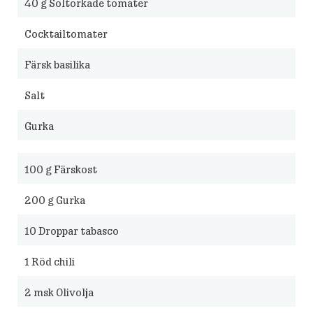
40
g Soltorkade tomater
Cocktailtomater
Färsk basilika
Salt
Gurka
100
g Färskost
200
g Gurka
10
Droppar tabasco
1
Röd chili
2
msk Olivolja