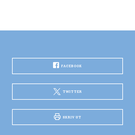
FACEBOOK
TWITTER
SKRIV UT