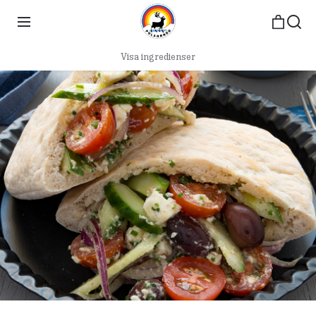
Visa ingredienser