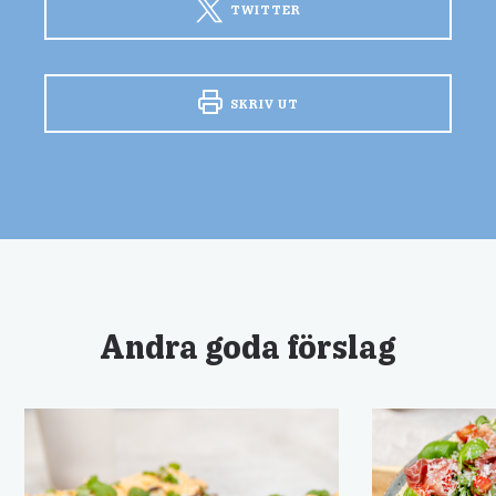
TWITTER
SKRIV UT
Andra goda förslag