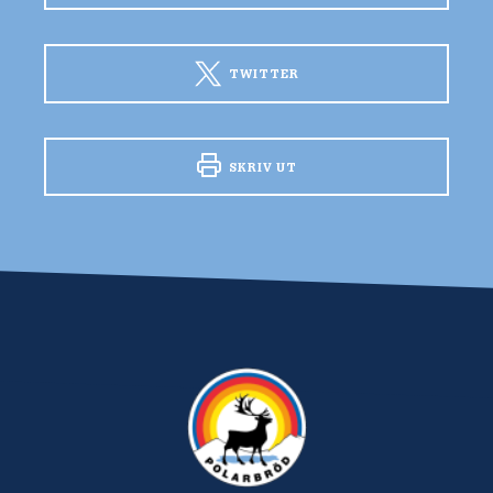
TWITTER
SKRIV UT