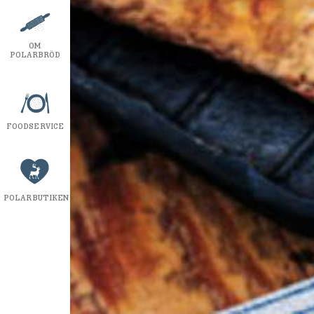
OM
POLARBRÖD
FOODSERVICE
POLARBUTIKEN