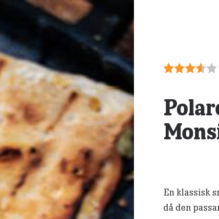
Polar
Mons
En klassisk s
då den passar