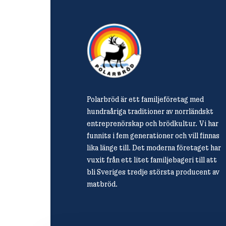
Polarbröd är ett familjeföretag med
hundraåriga traditioner av norrländskt
entreprenörskap och brödkultur. Vi har
funnits i fem generationer och vill finnas
lika länge till. Det moderna företaget har
vuxit från ett litet familjebageri till att
bli Sveriges tredje största producent av
matbröd.