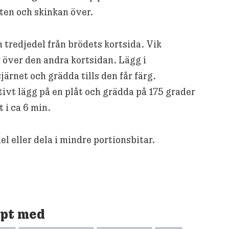
ten och skinkan över.
n tredjedel från brödets kortsida. Vik
 över den andra kortsidan. Lägg i
ärnet och grädda tills den får färg.
ivt lägg på en plåt och grädda på 175 grader
 i ca 6 min.
el eller dela i mindre portionsbitar.
ept med