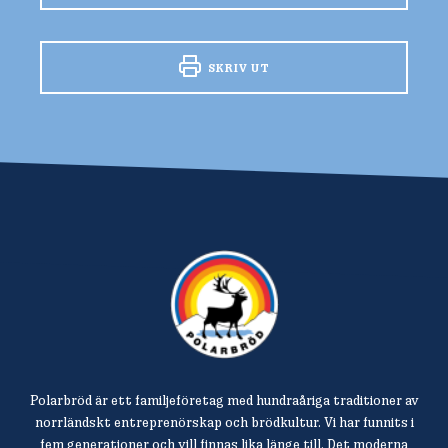
SKRIV UT
Polarbröd är ett familjeföretag med hundraåriga traditioner av
norrländskt entreprenörskap och brödkultur. Vi har funnits i
fem generationer och vill finnas lika länge till. Det moderna