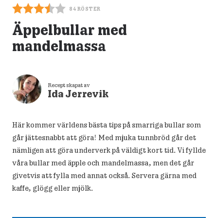
84
RÖSTER
Äppelbullar med
mandelmassa
Recept skapat av
Ida Jerrevik
Här kommer världens bästa tips på smarriga bullar som
går jättesnabbt att göra! Med mjuka tunnbröd går det
nämligen att göra underverk på väldigt kort tid. Vi fyllde
våra bullar med äpple och mandelmassa, men det går
givetvis att fylla med annat också. Servera gärna med
kaffe, glögg eller mjölk.