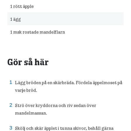
1
rött äpple
1
ägg
1
msk rostade mandelflarn
Gör så här
Lägg bröden på en skärbräda. Fördela äppelmoset på
varje bröd.
Strö över kryddorna och riv sedan över
mandelmassan.
Skölj och skär äpplet i tunna skivor, behåll gärna