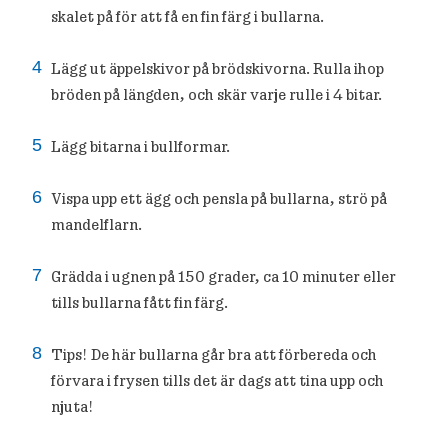
skalet på för att få en fin färg i bullarna.
Lägg ut äppelskivor på brödskivorna. Rulla ihop
bröden på längden, och skär varje rulle i 4 bitar.
Lägg bitarna i bullformar.
Vispa upp ett ägg och pensla på bullarna, strö på
mandelflarn.
Grädda i ugnen på 150 grader, ca 10 minuter eller
tills bullarna fått fin färg.
Tips! De här bullarna går bra att förbereda och
förvara i frysen tills det är dags att tina upp och
njuta!