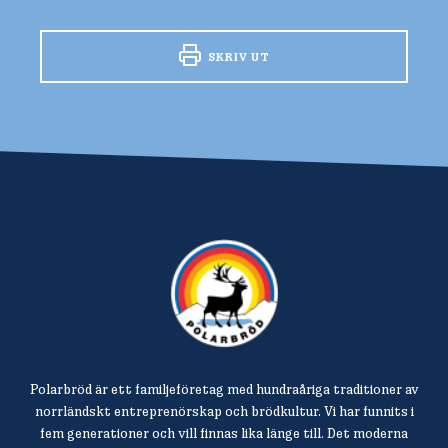
SKRIV UT
Polarbröd är ett familjeföretag med hundraåriga traditioner av
norrländskt entreprenörskap och brödkultur. Vi har funnits i
fem generationer och vill finnas lika länge till. Det moderna