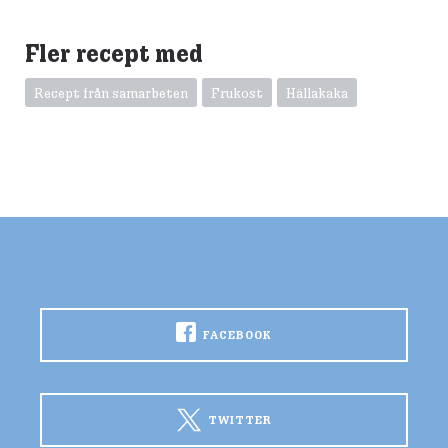
Fler recept med
Recept från samarbeten
Frukost
Hällakaka
FACEBOOK
TWITTER