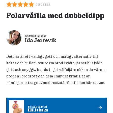
3
RÖSTER
Polarvåffla med dubbeldipp
Recept skapat av
Ida Jerrevik
Det här är ett väldigt gott och matigt alternativ till
kakor och bullar! Att rosta bröd i våffeljärnet blir både
gott och snyggt, har du inget våffeljärn så kan du värma
bröden i brödrost och dela i mindre bitar. Det är
nämligen extra gott med rostat bröd till den här rätten.
Förslag på bröd
Hällakaka