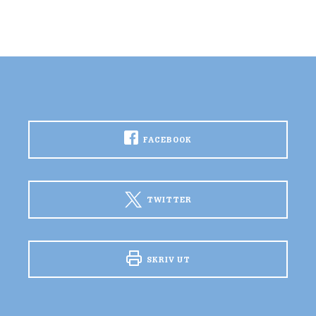
FACEBOOK
TWITTER
SKRIV UT