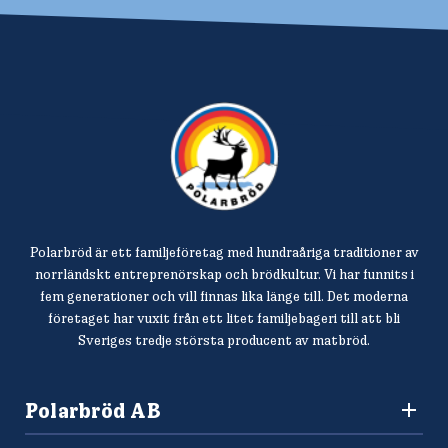
Polarbröd är ett familjeföretag med hundraåriga traditioner av
norrländskt entreprenörskap och brödkultur. Vi har funnits i
fem generationer och vill finnas lika länge till. Det moderna
företaget har vuxit från ett litet familjebageri till att bli
Sveriges tredje största producent av matbröd.
Polarbröd AB
942 36 Älvsbyn