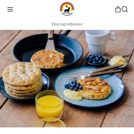
Visa ingredienser