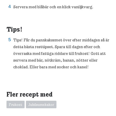
Servera med blåbär och en klick vaniljkvarg.
Tips!
Tips! Får du pannkakssmet över efter middagen så är
detta bästa resttipset. Spara till dagen efter och
överraska med fattiga riddare till frukost! Gott att
servera med bär, nötkräm, banan, nötter eller
choklad. Eller bara med socker och kanel!
Fler recept med
Frukost
Jubileumskakor