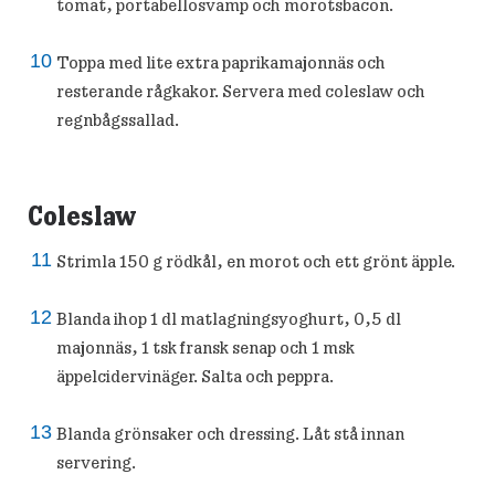
tomat, portabellosvamp och morotsbacon.
Toppa med lite extra paprikamajonnäs och
resterande rågkakor. Servera med coleslaw och
regnbågssallad.
Coleslaw
Strimla 150 g rödkål, en morot och ett grönt äpple.
Blanda ihop 1 dl matlagningsyoghurt, 0,5 dl
majonnäs, 1 tsk fransk senap och 1 msk
äppelcidervinäger. Salta och peppra.
Blanda grönsaker och dressing. Låt stå innan
servering.