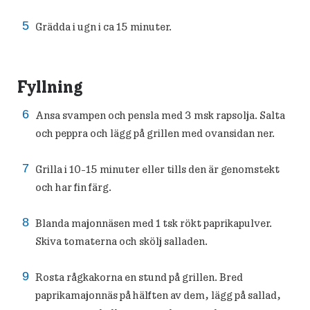
Grädda i ugn i ca 15 minuter.
Fyllning
Ansa svampen och pensla med 3 msk rapsolja. Salta
och peppra och lägg på grillen med ovansidan ner.
Grilla i 10-15 minuter eller tills den är genomstekt
och har fin färg.
Blanda majonnäsen med 1 tsk rökt paprikapulver.
Skiva tomaterna och skölj salladen.
Rosta rågkakorna en stund på grillen. Bred
paprikamajonnäs på hälften av dem, lägg på sallad,