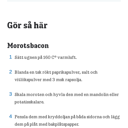
Gör så här
Morotsbacon
Sätt ugnen på 160 C° varmluft.
Blanda en tsk rökt paprikapulver, salt och
vitlökspulver med 3 msk rapsolja.
Skala moroten och hyvla den med en mandolin eller
potatisskalare.
Pensla dem med kryddoljan på båda sidorna och lägg
dem på plåt med bakplåtspapper.