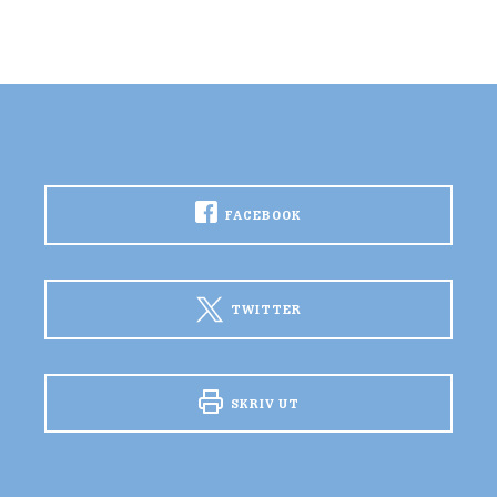
FACEBOOK
TWITTER
SKRIV UT