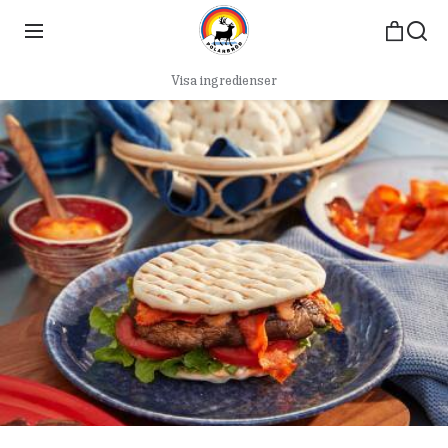
Visa ingredienser