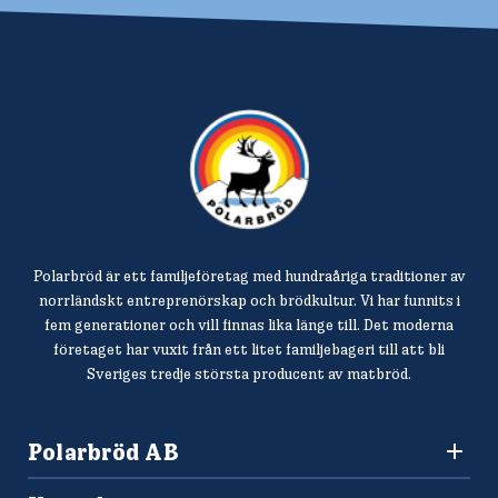
Polarbröd är ett familjeföretag med hundraåriga traditioner av
norrländskt entreprenörskap och brödkultur. Vi har funnits i
fem generationer och vill finnas lika länge till. Det moderna
företaget har vuxit från ett litet familjebageri till att bli
Sveriges tredje största producent av matbröd.
Polarbröd AB
942 36 Älvsbyn