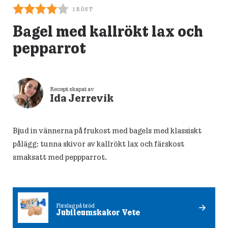
1
RÖST
Bagel med kallrökt lax och
pepparrot
Recept skapat av
Ida Jerrevik
Bjud in vännerna på frukost med bagels med klassiskt
pålägg: tunna skivor av kallrökt lax och färskost
smaksatt med peppparrot.
Förslag på bröd
Jubileumskakor Vete