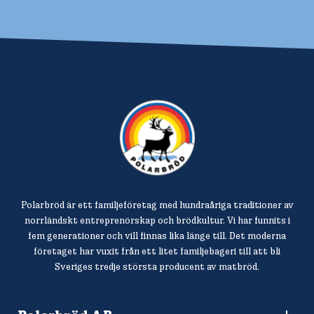
Polarbröd är ett familjeföretag med hundraåriga traditioner av
norrländskt entreprenörskap och brödkultur. Vi har funnits i
fem generationer och vill finnas lika länge till. Det moderna
företaget har vuxit från ett litet familjebageri till att bli
Sveriges tredje största producent av matbröd.