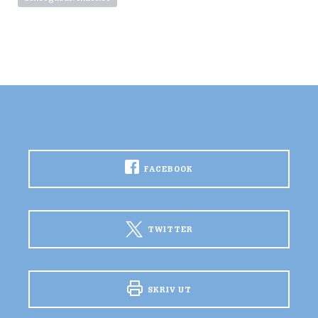
FACEBOOK
TWITTER
SKRIV UT