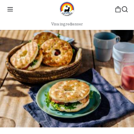
Visa ingredienser