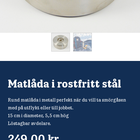
Matlåda i rostfritt stål
Rund matlåda i metall perfekt när du vill ta smörgåsen
med på utflykt eller till jobbet.
15 cm i diameter, 5,5 cm hög
Löstagbar avdelare.
249,00
kr