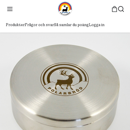
Produkter
Frågor och svar
Så samlar du poäng
Logga in