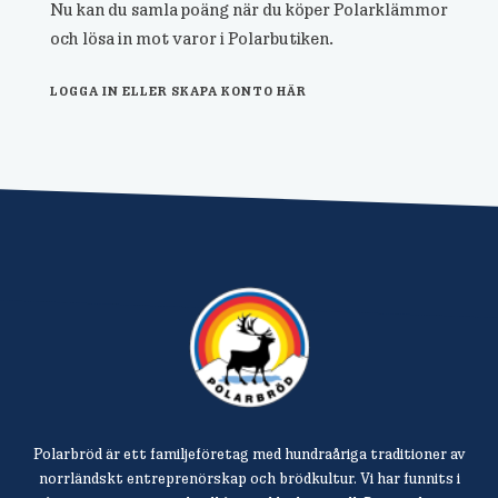
Nu kan du samla poäng när du köper Polarklämmor
och lösa in mot varor i Polarbutiken.
LOGGA IN ELLER SKAPA KONTO HÄR
Polarbröd är ett familjeföretag med hundraåriga traditioner av
norrländskt entreprenörskap och brödkultur. Vi har funnits i