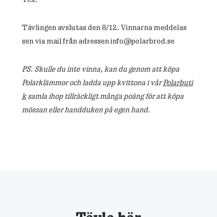
Tävlingen avslutas den 8/12. Vinnarna meddelas
sen via mail från adressen info@polarbrod.se
PS. Skulle du inte vinna, kan du genom att köpa
Polarklämmor och ladda upp kvittona i vår
Polarbuti
k
samla ihop tillräckligt många poäng för att köpa
mössan eller handduken på egen hand.