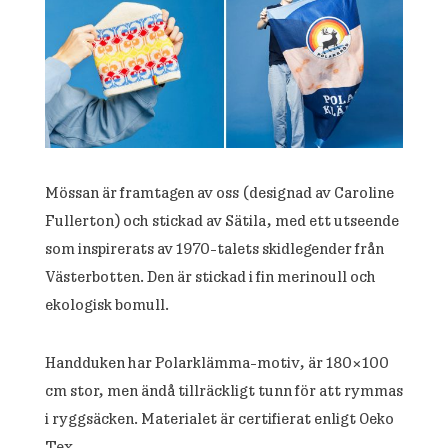
Mössan är framtagen av oss (designad av Caroline
Fullerton) och stickad av Sätila, med ett utseende
som inspirerats av 1970-talets skidlegender från
Västerbotten. Den är stickad i fin merinoull och
ekologisk bomull.
Handduken har Polarklämma-motiv, är 180×100
cm stor, men ändå tillräckligt tunn för att rymmas
i ryggsäcken. Materialet är certifierat enligt Oeko
Tex.