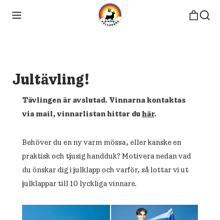
Jultävling!
Tävlingen är avslutad. Vinnarna kontaktas
via mail, vinnarlistan hittar du
här
.
Behöver du en ny varm mössa, eller kanske en
praktisk och tjusig handduk? Motivera nedan vad
du önskar dig i julklapp och varför, så lottar vi ut
julklappar till 10 lyckliga vinnare.