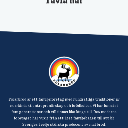
Tävla här
Polarbröd är ett familjeföretag med hundraåriga traditioner av
norrländskt entreprenörskap och brödkultur. Vi har funnits i
fem generationer och vill finnas lika länge till. Det moderna
företaget har vuxit från ett litet familjebageri till att bli
Sveriges tredje största producent av matbröd.