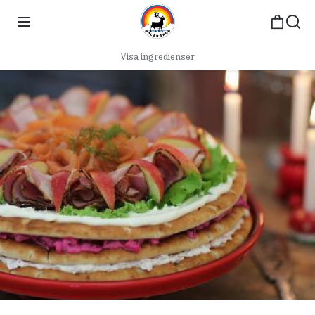
Visa ingredienser