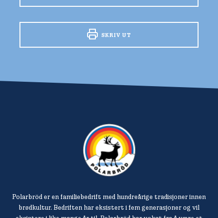
SKRIV UT
Polarbröd er en familiebedrift med hundreårige tradisjoner innen
brødkultur. Bedriften har eksistert i fem generasjoner og vil