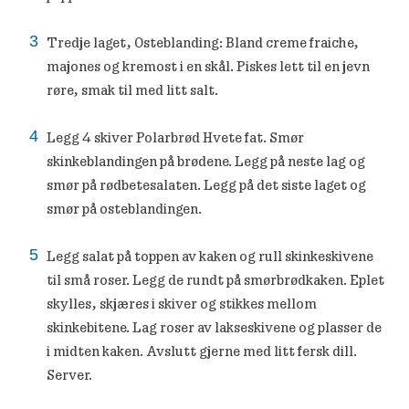
Tredje laget, Osteblanding: Bland creme fraiche,
majones og kremost i en skål. Piskes lett til en jevn
røre, smak til med litt salt.
Legg 4 skiver Polarbrød Hvete fat. Smør
skinkeblandingen på brødene. Legg på neste lag og
smør på rødbetesalaten. Legg på det siste laget og
smør på osteblandingen.
Legg salat på toppen av kaken og rull skinkeskivene
til små roser. Legg de rundt på smørbrødkaken. Eplet
skylles, skjæres i skiver og stikkes mellom
skinkebitene. Lag roser av lakseskivene og plasser de
i midten kaken. Avslutt gjerne med litt fersk dill.
Server.