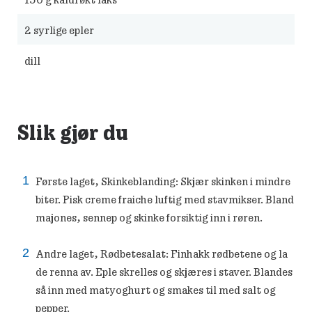
2
syrlige epler
dill
Slik gjør du
Første laget, Skinkeblanding: Skjær skinken i mindre
biter. Pisk creme fraiche luftig med stavmikser. Bland
majones, sennep og skinke forsiktig inn i røren.
Andre laget, Rødbetesalat: Finhakk rødbetene og la
de renna av. Eple skrelles og skjæres i staver. Blandes
så inn med matyoghurt og smakes til med salt og
pepper.