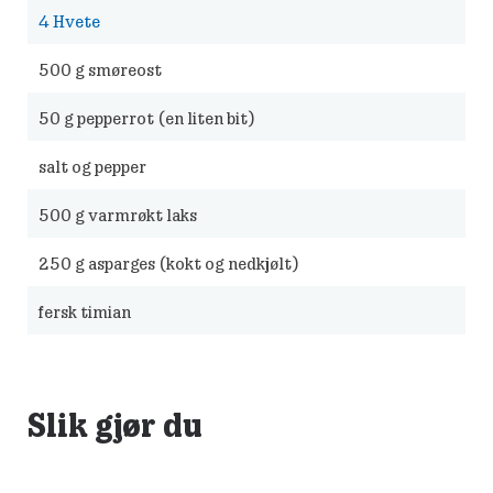
4
Hvete
500
g smøreost
50
g pepperrot (en liten bit)
salt og pepper
500
g varmrøkt laks
250
g asparges (kokt og nedkjølt)
fersk timian
Slik gjør du