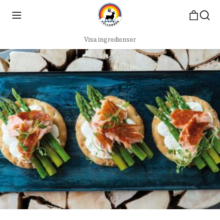
Visa ingredienser