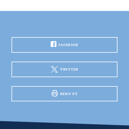
FACEBOOK
TWITTER
SKRIV UT