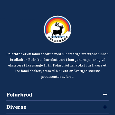
Polarbröd er en familiebedrift med hundreårige tradisjoner innen
brødkultur. Bedriften har eksistert i fem generasjoner og vil
eksistere i like mange år til. Polarbröd har vokst fra å være et
lite familiebakeri, frem til å bli ett av Sveriges største
produsenter av brød.
Polarbröd
3036 Drammen
Diverse
+47 477 00 266