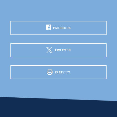
FACEBOOK
TWITTER
SKRIV UT