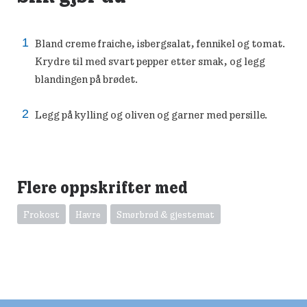
Bland creme fraiche, isbergsalat, fennikel og tomat.
Krydre til med svart pepper etter smak, og legg
blandingen på brødet.
Legg på kylling og oliven og garner med persille.
Flere oppskrifter med
Frokost
Havre
Smørbrød & gjestemat