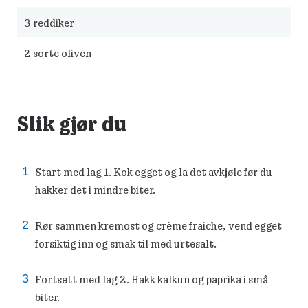
3
reddiker
2
sorte oliven
Slik gjør du
Start med lag 1. Kok egget og la det avkjøle før du
hakker det i mindre biter.
Rør sammen kremost og crème fraiche, vend egget
forsiktig inn og smak til med urtesalt.
Fortsett med lag 2. Hakk kalkun og paprika i små
biter.