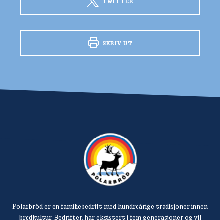
TWITTER
SKRIV UT
Polarbröd er en familiebedrift med hundreårige tradisjoner innen
brødkultur. Bedriften har eksistert i fem generasjoner og vil