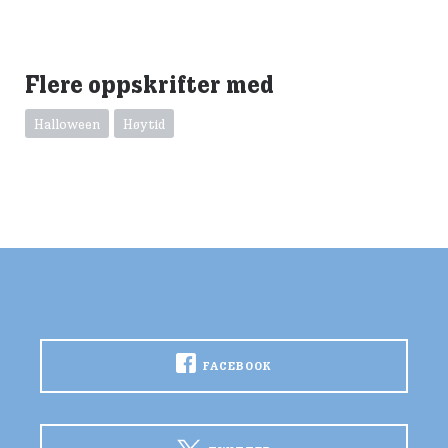
Flere oppskrifter med
Halloween
Høytid
FACEBOOK