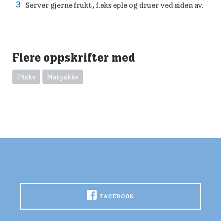
Server gjerne frukt, f.eks eple og druer ved siden av.
Flere oppskrifter med
Påske
Matpakke
FACEBOOK