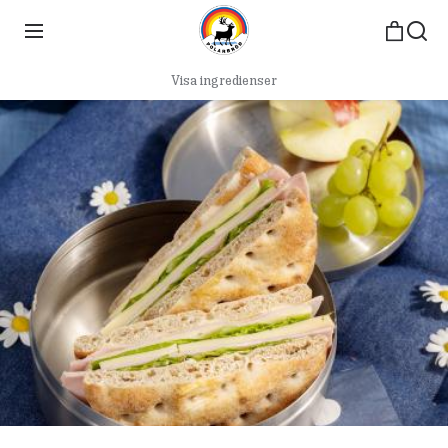
Visa ingredienser