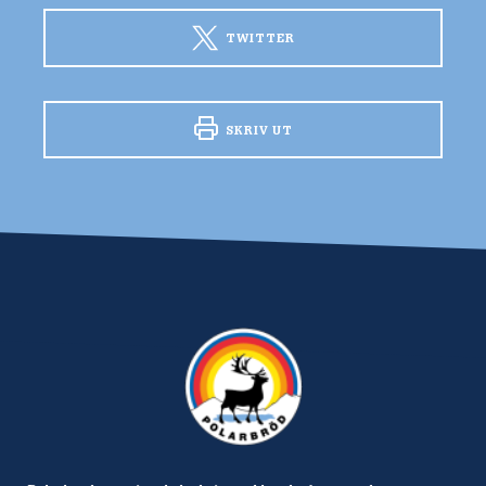
TWITTER
SKRIV UT