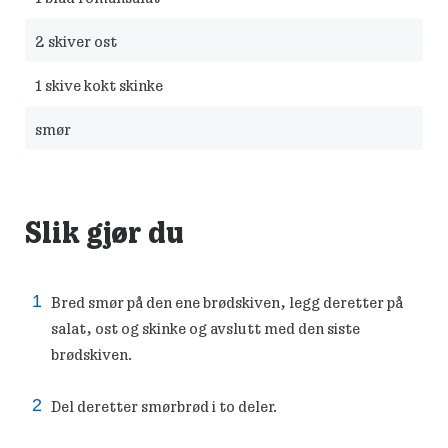
2
skiver ost
1
skive kokt skinke
smør
Slik gjør du
Bred smør på den ene brødskiven, legg deretter på
salat, ost og skinke og avslutt med den siste
brødskiven.
Del deretter smørbrød i to deler.