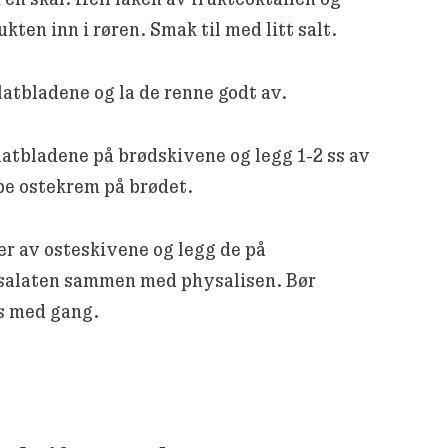
ukten inn i røren. Smak til med litt salt.
latbladene og la de renne godt av.
atbladene på brødskivene og legg 1-2 ss av
pe ostekrem på brødet.
er av osteskivene og legg de på
alaten sammen med physalisen. Bør
s med gang.