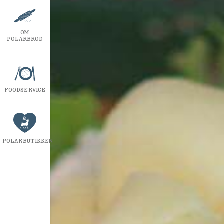
OM
POLARBRÖD
FOODSERVICE
POLARBUTIKKEN