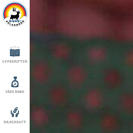
OPPSKRIFTER
VÅRE BRØD
BÆREKRAFT