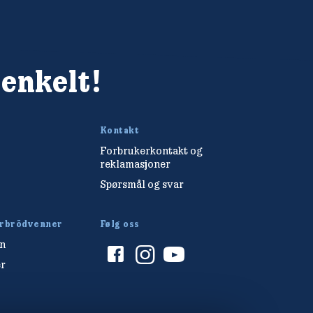
 enkelt!
Kontakt
Forbrukerkontakt og
reklamasjoner
Spørsmål og svar
arbrödvenner
Følg oss
en
r