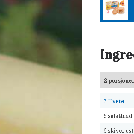
Ingre
3
Hvete
6
salatblad
6
skiver ost