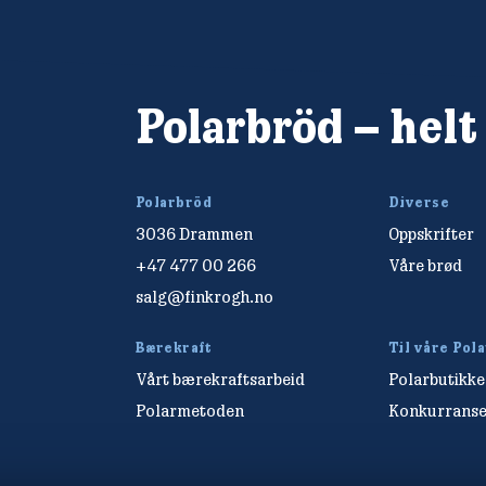
Polarbröd – helt
Polarbröd
Diverse
3036 Drammen
Oppskrifter
+47 477 00 266
Våre brød
salg@finkrogh.no
Bærekraft
Til våre Pol
Vårt bærekraftsarbeid
Polarbutikk
Polarmetoden
Konkurranse