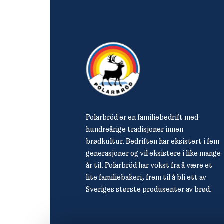
Polarbröd er en familiebedrift med
hundreårige tradisjoner innen
brødkultur. Bedriften har eksistert i fem
generasjoner og vil eksistere i like mange
år til. Polarbröd har vokst fra å være et
lite familiebakeri, frem til å bli ett av
Sveriges største produsenter av brød.