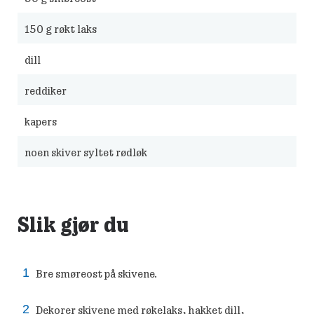
150
g røkt laks
dill
reddiker
kapers
noen skiver syltet rødløk
Slik gjør du
Bre smøreost på skivene.
Dekorer skivene med røkelaks, hakket dill,