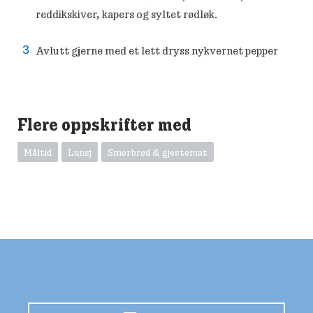
reddikskiver, kapers og syltet rødløk.
Avlutt gjerne med et lett dryss nykvernet pepper
Flere oppskrifter med
Måltid
Lunsj
Smørbrød & gjestemat