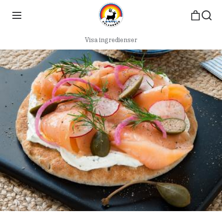
Visa ingredienser