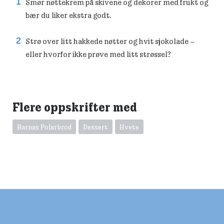
Smør nøttekrem på skivene og dekorer med frukt og
bær du liker ekstra godt.
Strø over litt hakkede nøtter og hvit sjokolade –
eller hvorfor ikke prøve med litt strøssel?
Flere oppskrifter med
Barnas Polarbröd
Dessert
Hvete