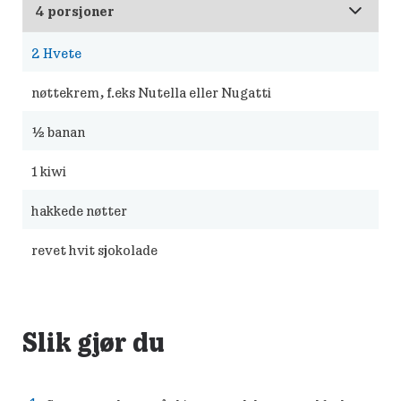
2
Hvete
nøttekrem, f.eks Nutella eller Nugatti
½
banan
1
kiwi
hakkede nøtter
revet hvit sjokolade
Slik gjør du