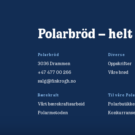
Polarbröd – helt
Polarbröd
Diverse
3036 Drammen
Oppskrifter
+47 477 00 266
Våre brød
salg@finkrogh.no
Bærekraft
Til våre Pol
Vårt bærekraftsarbeid
Polarbutikk
Polarmetoden
Konkurranse