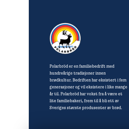
Polarbröd er en familiebedrift med
hundreårige tradisjoner innen
brødkultur. Bedriften har eksistert i fem
generasjoner og vil eksistere i like mange
år til. Polarbröd har vokst fra å være et
lite familiebakeri, frem til å bli ett av
Sveriges største produsenter av brød.