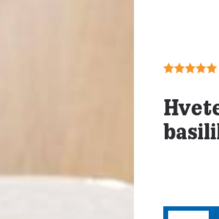
Hvete
basil