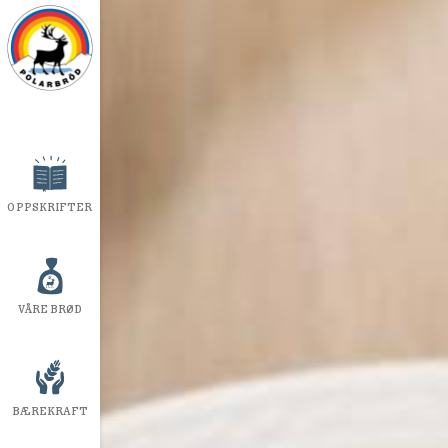
OPPSKRIFTER
VÅRE BRØD
BÆREKRAFT