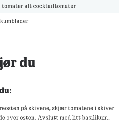
 tomater alt cocktailtomater
ikumblader
gjør du
 du:
reosten på skivene, skjær tomatene i skiver
de over osten. Avslutt med litt basilikum.