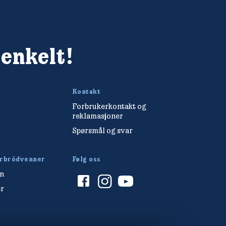
 enkelt!
Kontakt
Forbrukerkontakt og
reklamasjoner
Spørsmål og svar
arbrödvenner
Følg oss
en
r