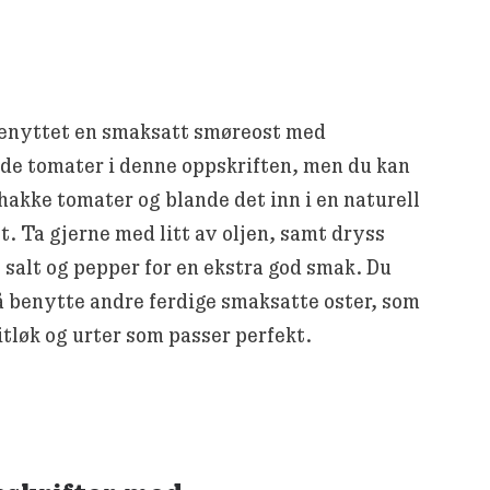
benyttet en smaksatt smøreost med
ede tomater i denne oppskriften, men du kan
hakke tomater og blande det inn i en naturell
. Ta gjerne med litt av oljen, samt dryss
t salt og pepper for en ekstra god smak. Du
å benytte andre ferdige smaksatte oster, som
itløk og urter som passer perfekt.