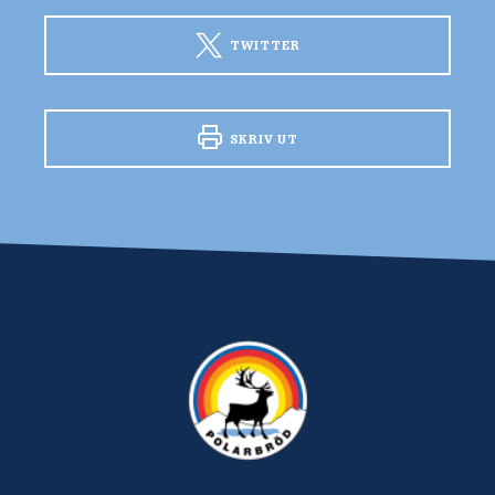
TWITTER
SKRIV UT