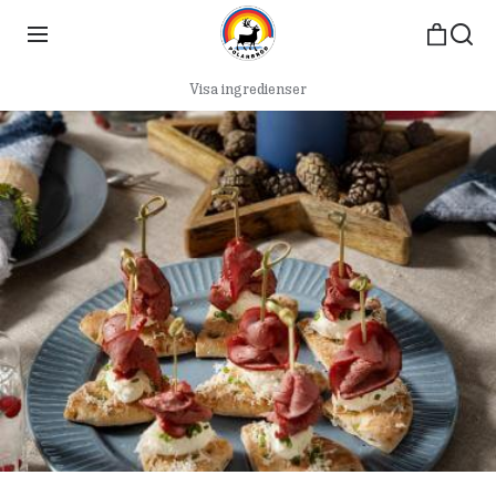
Visa ingredienser