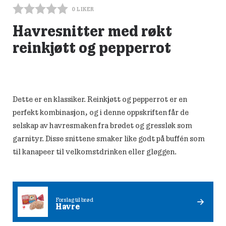
0
LIKER
Havresnitter med røkt
reinkjøtt og pepperrot
Dette er en klassiker. Reinkjøtt og pepperrot er en
perfekt kombinasjon, og i denne oppskriften får de
selskap av havresmaken fra brødet og gressløk som
garnityr. Disse snittene smaker like godt på buffén som
til kanapeer til velkomstdrinken eller gløggen.
Forslag til brød
Havre