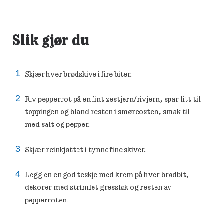
Slik gjør du
Skjær hver brødskive i fire biter.
Riv pepperrot på en fint zestjern/rivjern, spar litt til
toppingen og bland resten i smøreosten, smak til
med salt og pepper.
Skjær reinkjøttet i tynne fine skiver.
Legg en en god teskje med krem på hver brødbit,
dekorer med strimlet gressløk og resten av
pepperroten.