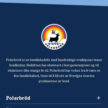
Polarbröd er en familiebedrift med hundreårige tradisjoner innen
brødkultur. Bedriften har eksistert i fem generasjoner og vil
eksistere i like mange år til. Polarbröd har vokst fra å være et
lite familiebakeri, frem til å bli ett av Sveriges største
produsenter av brød.
Polarbröd
3036 Drammen