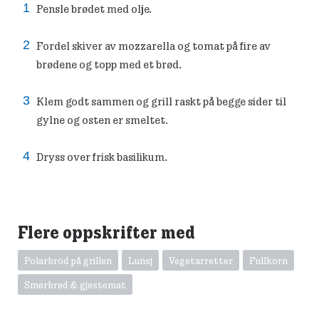
Pensle brødet med olje.
Fordel skiver av mozzarella og tomat på fire av
brødene og topp med et brød.
Klem godt sammen og grill raskt på begge sider til
gylne og osten er smeltet.
Dryss over frisk basilikum.
Flere oppskrifter med
Polarbröd på grillen
Lunsj
Vegetarretter
Fullkorn
Smørbrød & gjestemat