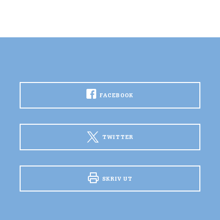
FACEBOOK
TWITTER
SKRIV UT