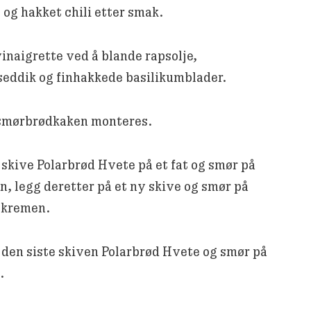
 og hakket chili etter smak.
inaigrette ved å blande rapsolje,
seddik og finhakkede basilikumblader.
 smørbrødkaken monteres.
skive Polarbrød Hvete på et fat og smør på
n, legg deretter på et ny skive og smør på
okremen.
 den siste skiven Polarbrød Hvete og smør på
.