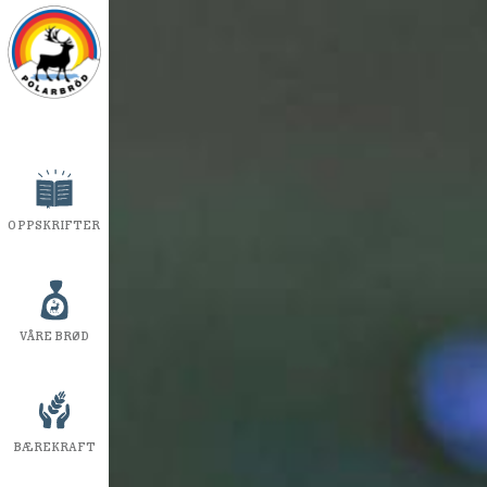
OPPSKRIFTER
VÅRE BRØD
BÆREKRAFT