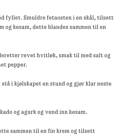
d fyllet. Smuldre fetaosten i en skål, tilsett
um og kesam, dette blandes sammen til en
deretter revet hvitløk, smak til med salt og
et pepper.
 stå i kjølskapet en stund og gjør klar neste
kado og agurk og vend inn kesam.
tte sammen til en fin krem og tilsett