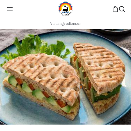
Visa ingredienser