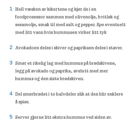
Hell væsken av kikertene og kjør de i en
foodprosessor sammen med olivenolje, hvitløk og
sesamolje, smak til med salt og pepper. Spe eventuelt
med litt vann hvis hummusen virker litt tyk
Avokadoen deles i skiver og paprikaen deles i staver.
Smør et rikelig lag med hummus på brødskivene,
legg på avokado og paprika, avslutt med mer
hummus og den siste brødskiven.
Del smørbrødet i to halvdeler slik at den blir enklere
å spise.
Server gjerne litt ekstra hummus ved siden av.