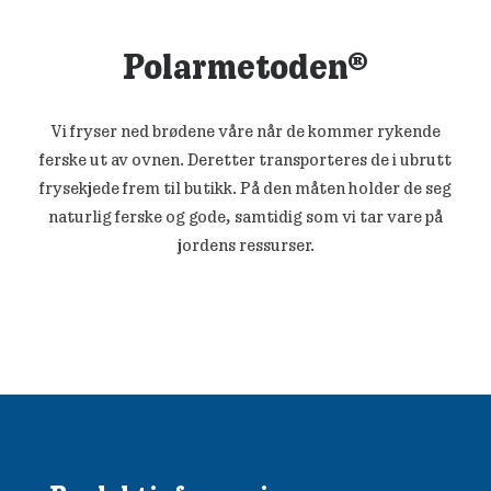
Polarmetoden®
Vi fryser ned brødene våre når de kommer rykende
ferske ut av ovnen. Deretter transporteres de i ubrutt
frysekjede frem til butikk. På den måten holder de seg
naturlig ferske og gode, samtidig som vi tar vare på
jordens ressurser.