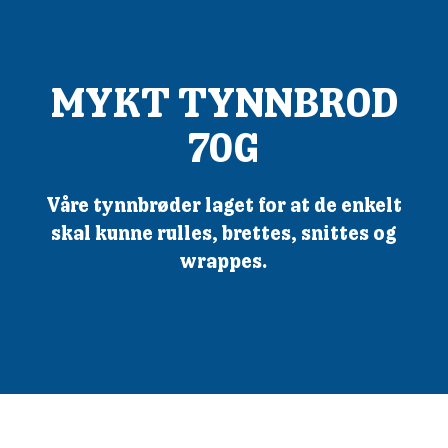
MYKT TYNNBROD
70G
Våre tynnbrøder laget for at de enkelt
skal kunne rulles, brettes, snittes og
wrappes.