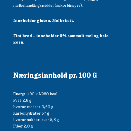
melbehandlingsmiddel (askorbinsyre).
Inneholder gluten. Melkefritt.
Fint brød – inneholder 0% sammalt mel og hele
korn.
Næringsinnhold pr. 100 G
Energi 1190 kJ/280 kcal
Fett 2,8 g
hvorav mettet 0,60 g
Karbohydrater 57 g
hvorav sukkerarter 5,8 g
Fiber 2,0 g