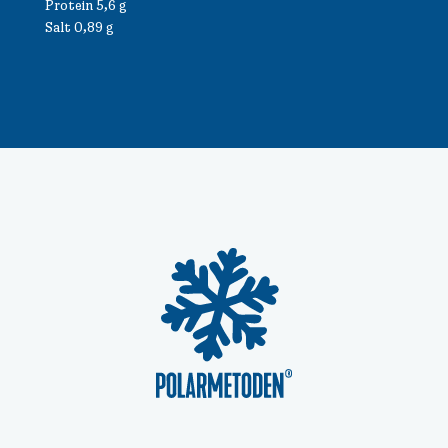
Protein 5,6 g
Salt 0,89 g