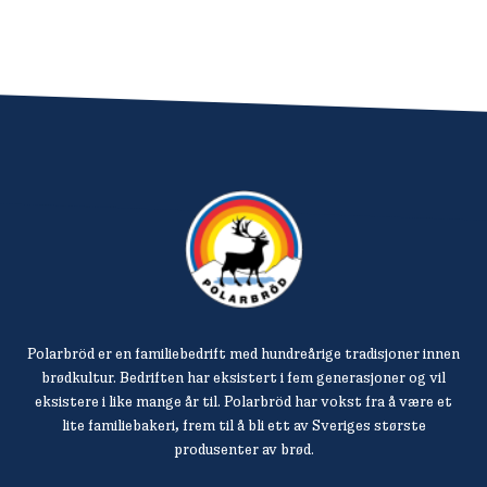
Polarbröd er en familiebedrift med hundreårige tradisjoner innen
brødkultur. Bedriften har eksistert i fem generasjoner og vil
eksistere i like mange år til. Polarbröd har vokst fra å være et
lite familiebakeri, frem til å bli ett av Sveriges største
produsenter av brød.