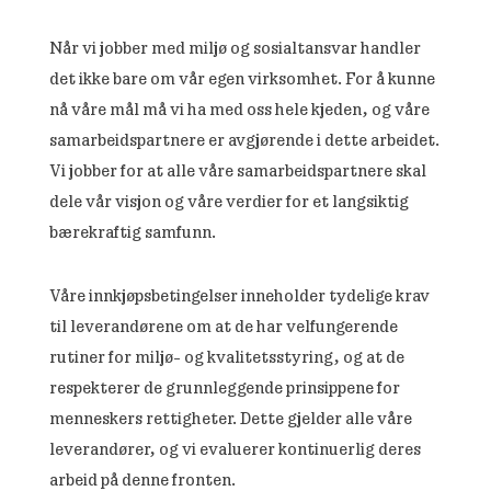
Når vi jobber med miljø og sosialtansvar handler
det ikke bare om vår egen virksomhet. For å kunne
nå våre mål må vi ha med oss hele kjeden, og våre
samarbeidspartnere er avgjørende i dette arbeidet.
Vi jobber for at alle våre samarbeidspartnere skal
dele vår visjon og våre verdier for et langsiktig
bærekraftig samfunn.
Våre innkjøpsbetingelser inneholder tydelige krav
til leverandørene om at de har velfungerende
rutiner for miljø- og kvalitetsstyring, og at de
respekterer de grunnleggende prinsippene for
menneskers rettigheter. Dette gjelder alle våre
leverandører, og vi evaluerer kontinuerlig deres
arbeid på denne fronten.