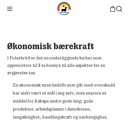
Økonomisk bærekraft
I Polarbröd er det en underliggende kultur som
oppmuntrer til å ta hensyn til alle aspekter før en
avgjørelse tas.
En økonomisk sunn bedrift som går med overskudd
har aldri vært et mål i seg selv, men snarere et
middel for å skape andre gode ting; gode
produkter, arbeidsplasser i distriktene,
langsiktighet, handlingskraft og uavhengighet.