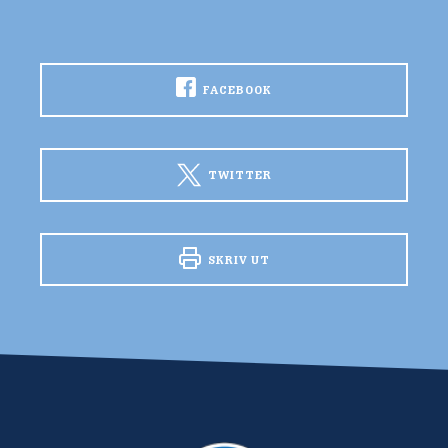
FACEBOOK
TWITTER
SKRIV UT