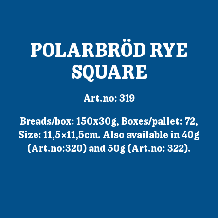
POLARBRÖD RYE
SQUARE
Art.no: 319
Breads/box: 150x30g, Boxes/pallet: 72,
Size: 11,5×11,5cm. Also available in 40g
(Art.no:320) and 50g (Art.no: 322).